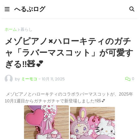
へるぷログ
ホーム
暮らし
メゾピアノ×ハローキティのガチ
ャ「ラバーマスコット」が可愛す
ぎる‼️🧸💕
0
by
ミーモコ
-
10月 11, 2025
メゾピアノとハローキティのコラボラバーマスコットが、
2025年
10月1週目からガチャガチャで新登場しました‼️🧸💕