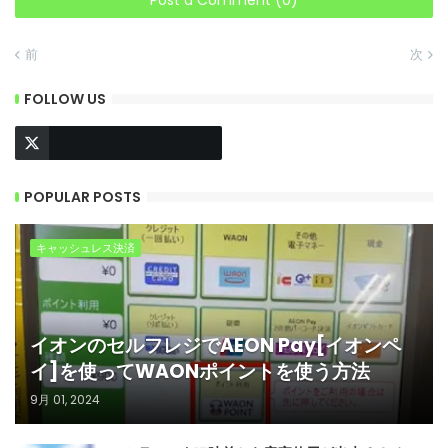
Post a Comment (0)
前
次
FOLLOW US
POPULAR POSTS
キャッシュレス決済
イオンのセルフレジでAEON Pay[イオンペ
イ]を使ってWAONポイントを使う方法
9月 01, 2024