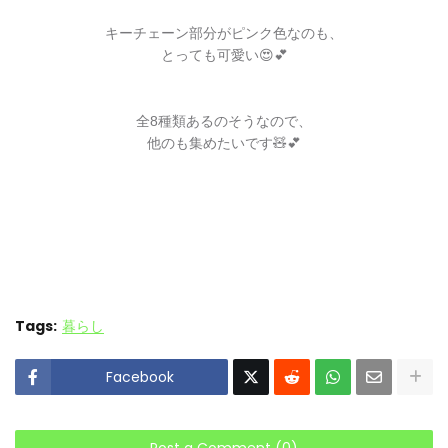
キーチェーン部分がピンク色なのも、
とっても可愛い😍💕
全8種類あるのそうなので、
他のも集めたいです🧸💕
Tags:
暮らし
Facebook